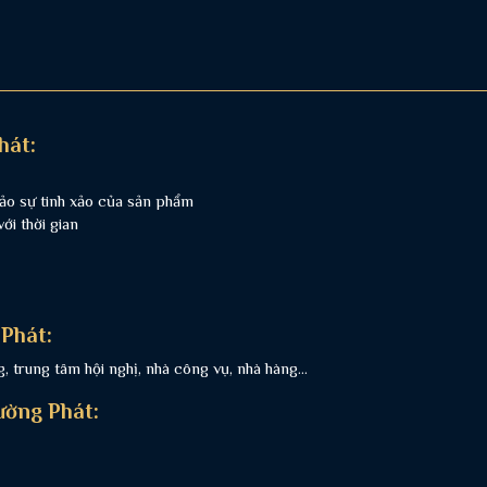
hát:
ảo sự tinh xảo của sản phẩm
i thời gian
Phát:
 trung tâm hội nghị, nhà công vụ, nhà hàng...
ường Phát: