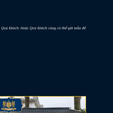
a Quý khách. Hoặc Quý khách cũng có thể gửi mẫu để