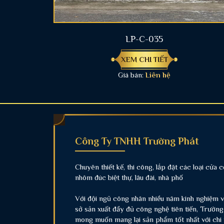
LP-C-035
XEM CHI TIẾT
Giá bán:
Liên hệ
Công Ty TNHH Trường Phát
Chuyên thiết kế, thi công, lắp đặt các loại cửa 
nhôm đúc biệt thự, lâu đài, nhà phố
Với đội ngũ công nhân nhiều năm kinh nghiệm 
sở sản xuất đầy đủ công nghệ tiên tiến, Trường
mong muốn mang lại sản phẩm tốt nhất với chi 