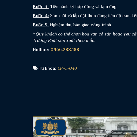
Bước 3:
Tiến hành ký hợp đồng và tạm ứng
Bước 4:
Sản xuất và lắp đặt theo đúng tiến độ cam k
Bước 5:
Nghiệm thu, bàn giao công trình
* Quý khách có thể chọn hoa văn có sẵn hoặc yêu cầ
Trường Phát sản xuất theo mẫu.
Hotline:
0966.288.188
Từ khóa:
LP-C-040