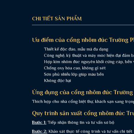
CHI TIẾT SẢN PHẨM
Ưu điểm của cổng nhôm đúc Trường P
Thiết kế độc đáo, mẫu mã đa dạng
Công nghệ, kỹ thuật và máy móc hiện đại đảm b
Hợp kim nhôm đúc nguyên khối cứng cáp, bền vớ
Chống oxy hóa cao, không gỉ sét
Sơn phủ nhiều lớp giúp màu bền
Không độc hại
Ứng dụng của cổng nhôm đúc Trường 
Thích hợp cho nhà cổng biệt thự, khách sạn sang trọng,
Quy trình sản xuất cổng nhôm đúc Tr
Bước 1:
Tiếp nhận thông tin và tư vấn sơ bộ
Bước 2:
Khảo sát thực tế công trình và tư vấn chi tiết