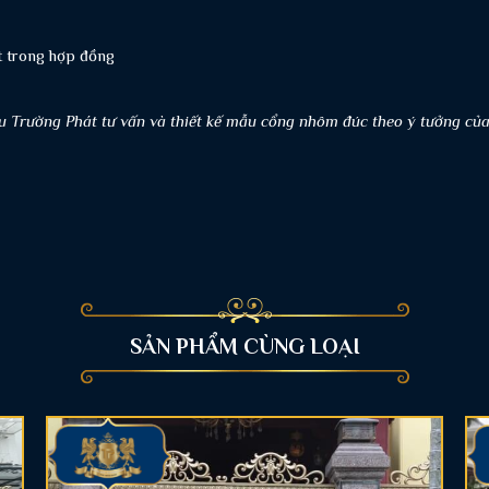
ết trong hợp đồng
u Trường Phát tư vấn và thiết kế mẫu cổng nhôm đúc theo ý tưởng củ
SẢN PHẨM CÙNG LOẠI