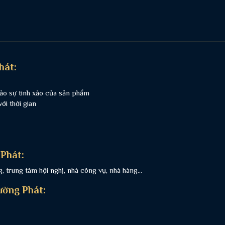
hát:
ảo sự tinh xảo của sản phẩm
i thời gian
Phát:
 trung tâm hội nghị, nhà công vụ, nhà hàng...
ường Phát: