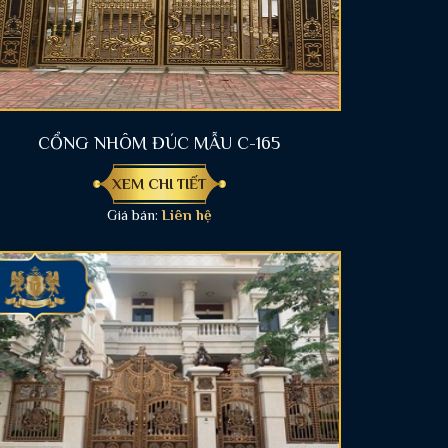
CỔNG NHÔM ĐÚC MẪU C-165
XEM CHI TIẾT
Giá bán:
Liên hệ