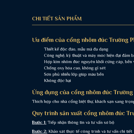
CHI TIẾT SẢN PHẨM
Ưu điểm của cổng nhôm đúc Trường P
Thiết kế độc đáo, mẫu mã đa dạng
Công nghệ, kỹ thuật và máy móc hiện đại đảm b
Hợp kim nhôm đúc nguyên khối cứng cáp, bền vớ
Chống oxy hóa cao, không gỉ sét
Sơn phủ nhiều lớp giúp màu bền
Không độc hại
Ứng dụng của cổng nhôm đúc Trường 
Thích hợp cho nhà cổng biệt thự, khách sạn sang trọng,
Quy trình sản xuất cổng nhôm đúc Tr
Bước 1:
Tiếp nhận thông tin và tư vấn sơ bộ
Bước 2:
Khảo sát thực tế công trình và tư vấn chi tiết