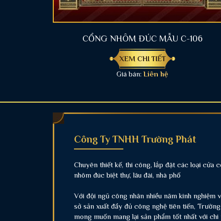
CỔNG NHÔM ĐÚC MẪU C-106
XEM CHI TIẾT
Giá bán:
Liên hệ
Công Ty TNHH Trường Phát
Chuyên thiết kế, thi công, lắp đặt các loại cửa 
nhôm đúc biệt thự, lâu đài, nhà phố
Với đội ngũ công nhân nhiều năm kinh nghiệm 
sở sản xuất đầy đủ công nghệ tiên tiến, Trường
mong muốn mang lại sản phẩm tốt nhất với chi 