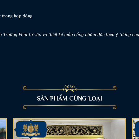
ết trong hợp đồng
u Trường Phát tư vấn và thiết kế mẫu cổng nhôm đúc theo ý tưởng củ
SẢN PHẨM CÙNG LOẠI