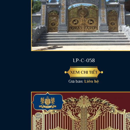
LP-C-058
XEM CHI TIẾT
Giá bán:
Liên hệ