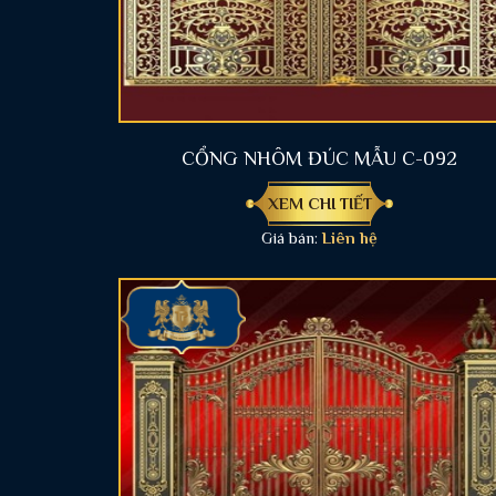
CỔNG NHÔM ĐÚC MẪU C-092
XEM CHI TIẾT
Giá bán:
Liên hệ