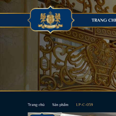
TRANG CH
Trang chủ
Sản phẩm
LP-C-039