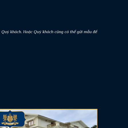
a Quý khách. Hoặc Quý khách cũng có thể gửi mẫu để