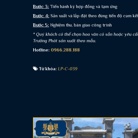
Bước 3:
Tiến hành ký hợp đồng và tạm ứng
Bước 4:
Sản xuất và lắp đặt theo đúng tiến độ cam k
Bước 5:
Nghiệm thu, bàn giao công trình
* Quý khách có thể chọn hoa văn có sẵn hoặc yêu cầ
Trường Phát sản xuất theo mẫu.
Hotline:
0966.288.188
Từ khóa:
LP-C-039