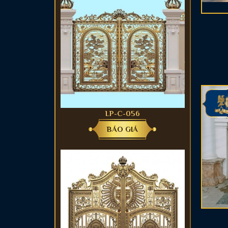
LP-C-056
BÁO GIÁ