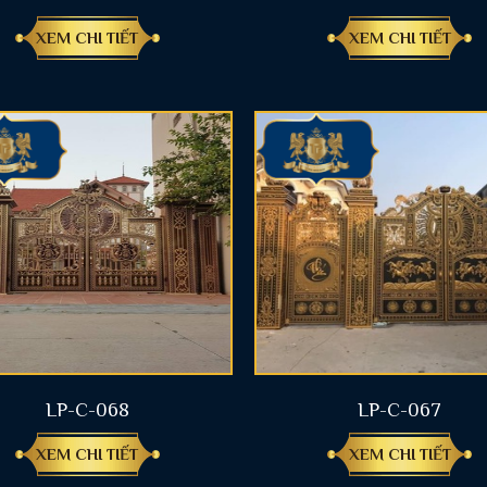
XEM CHI TIẾT
XEM CHI TIẾT
LP-C-068
LP-C-067
XEM CHI TIẾT
XEM CHI TIẾT