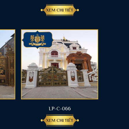
XEM CHI TIẾT
LP-C-066
XEM CHI TIẾT