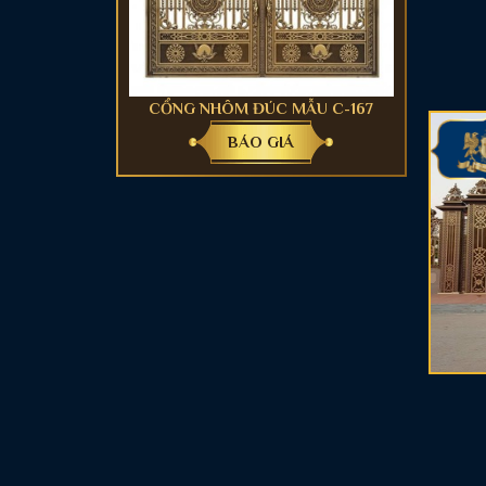
CỔNG NHÔM ĐÚC MẪU C-167
BÁO GIÁ