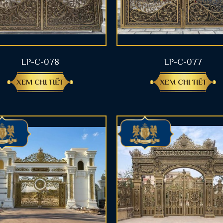
LP-C-078
LP-C-077
XEM CHI TIẾT
XEM CHI TIẾT