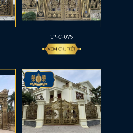
LP-C-075
XEM CHI TIẾT