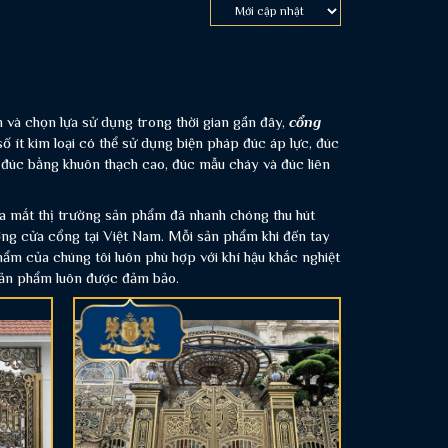
 và chọn lựa sử dụng trong thời gian gần đây,
cổng
ít kim loại có thể sử dụng biện pháp đúc áp lực, đúc
đúc bằng khuôn thạch cao, đúc mẫu cháy và đúc liên
ra mắt thị trường sản phẩm đã nhanh chóng thu hút
ường cửa cổng tại Việt Nam. Mỗi sản phẩm khi đến tay
hẩm của chúng tôi luôn phù hợp với khí hậu khắc nghiệt
sản phẩm luôn được đảm bảo.