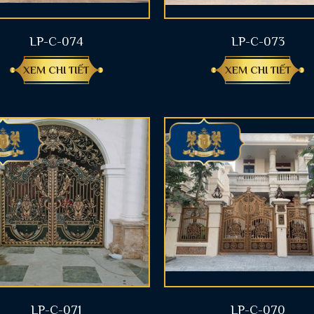
LP-C-074
LP-C-073
XEM CHI TIẾT
XEM CHI TIẾT
LP-C-071
LP-C-070